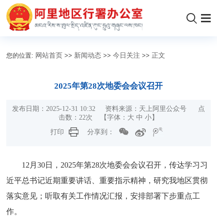
您的位置:
网站首页
>>
新闻动态
>>
今日关注
>>
正文
2025年第28次地委会会议召开
发布日期：2025-12-31 10:32 资料来源：天上阿里公众号 点
击数：
22
次
【字体：
大
中
小
】
打印
分享到：
12月30日，2025年第28次地委会会议召开，传达学习习
近平总书记近期重要讲话、重要指示精神，研究我地区贯彻
落实意见；听取有关工作情况汇报，安排部署下步重点工
作。