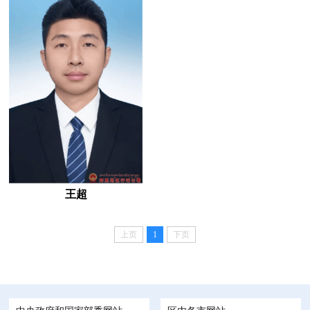
王超
上页
1
下页