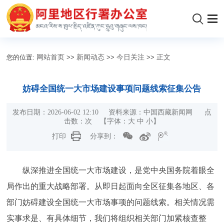
您的位置:
网站首页
>>
新闻动态
>>
今日关注
>>
正文
妨碍全国统一大市场建设事项问题线索征集公告
发布日期：2026-06-02 12:10 资料来源：中国西藏新闻网 点
击数：
次
【字体：
大
中
小
】
打印
分享到：
纵深推进全国统一大市场建设，是党中央国务院着眼全
局作出的重大战略部署。从即日起面向全区征集各地区、各
部门妨碍建设全国统一大市场事项的问题线索。相关情况需
实事求是、有具体细节，我们将组织相关部门加紧核查整