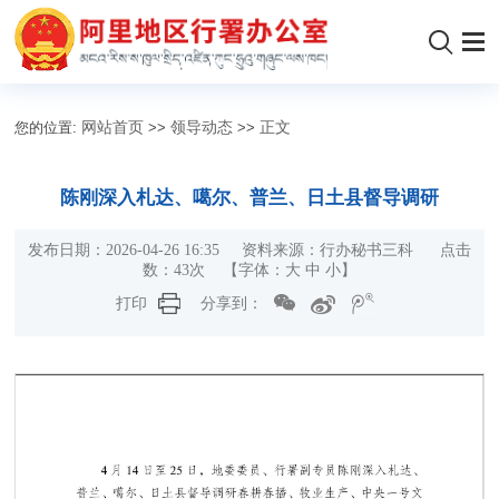
您的位置:
网站首页
>>
领导动态
>>
正文
陈刚深入札达、噶尔、普兰、日土县督导调研
发布日期：2026-04-26 16:35 资料来源：行办秘书三科 点击
数：
43
次
【字体：
大
中
小
】
打印
分享到：